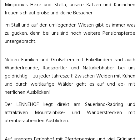
Miniponies Hexe und Stella, unsere Katzen und Kaninchen
freuen sich auf große und kleine Besucher.
Im Stall und auf den umliegenden Wiesen gibt es immer was
zu gucken, denn bei uns sind noch weitere Pensionspferde
untergebracht.
Neben Familien und Großeltern mit Enkelkindern sind auch
Wanderfreunde, Radsportler und Naturliebhaber bei uns
goldrichtig – zu jeder Jahreszeit! Zwischen Weiden mit Kühen
und durch weitläufige Wälder geht es auf und ab- mit
herrlichen Ausblicken!
Der LENNEHOF liegt direkt am Sauerland-Radring und
attraktiven Mountainbike- und Wanderstrecken mit
atemberaubenden Ausblicken.
Auf unserem Ferienhof mit Pferdepension und viel Grünland