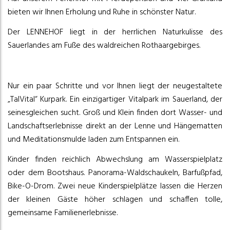
bieten wir Ihnen Erholung und Ruhe in schönster Natur.
Der LENNEHOF liegt in der herrlichen Naturkulisse des
Sauerlandes am Fuße des waldreichen Rothaargebirges.
Nur ein paar Schritte und vor Ihnen liegt der neugestaltete
„TalVital“ Kurpark. Ein einzigartiger Vitalpark im Sauerland, der
seinesgleichen sucht. Groß und Klein finden dort Wasser- und
Landschaftserlebnisse direkt an der Lenne und Hängematten
und Meditationsmulde laden zum Entspannen ein.
Kinder finden reichlich Abwechslung am Wasserspielplatz
oder dem Bootshaus. Panorama-Waldschaukeln, Barfußpfad,
Bike-O-Drom. Zwei neue Kinderspielplätze lassen die Herzen
der kleinen Gäste höher schlagen und schaffen tolle,
gemeinsame Familienerlebnisse.