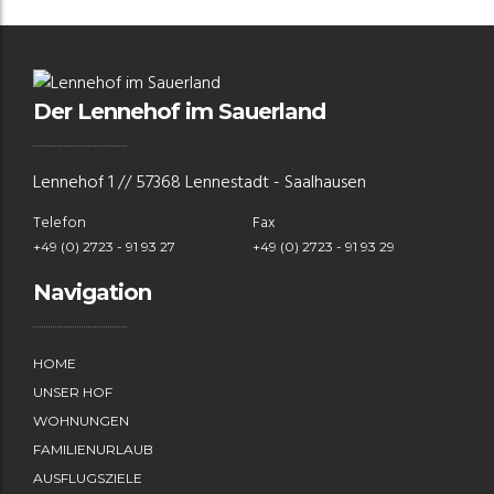
Der Lennehof im Sauerland
Lennehof 1 // 57368 Lennestadt - Saalhausen
Telefon
Fax
+49 (0) 2723 - 91 93 27
+49 (0) 2723 - 91 93 29
Navigation
HOME
UNSER HOF
WOHNUNGEN
FAMILIENURLAUB
AUSFLUGSZIELE