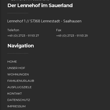
Der Lennehof im Sauerland
Lennehof 1 // 57368 Lennestadt - Saalhausen
Telefon
Fax
+49 (0) 2723 - 91 93 27
+49 (0) 2723 - 91 93 29
Navigation
HOME
UNSER HOF
WOHNUNGEN
FAMILIENURLAUB
AUSFLUGSZIELE
KONTAKT
DATENSCHUTZ
IMPRESSUM