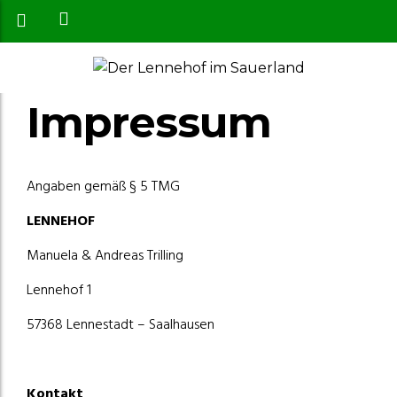
Impressum
Angaben gemäß § 5 TMG
LENNEHOF
Manuela & Andreas Trilling
Lennehof 1
57368 Lennestadt – Saalhausen
Kontakt