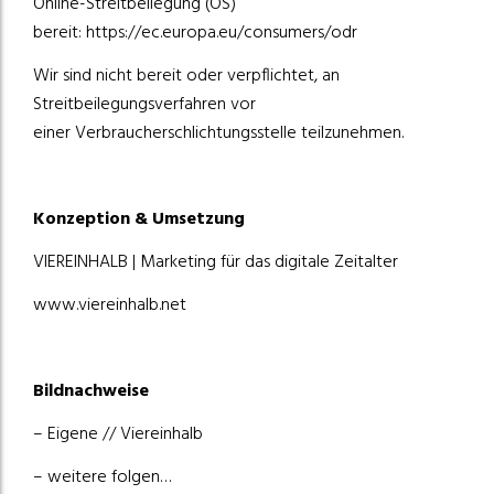
Online-Streitbeilegung (OS)
bereit:
https://ec.europa.eu/consumers/odr
Wir sind nicht bereit oder verpflichtet, an
Streitbeilegungsverfahren vor
einer Verbraucherschlichtungsstelle teilzunehmen.
Konzeption & Umsetzung
VIEREINHALB | Marketing für das digitale Zeitalter
www.viereinhalb.net
Bildnachweise
– Eigene // Viereinhalb
– weitere folgen…