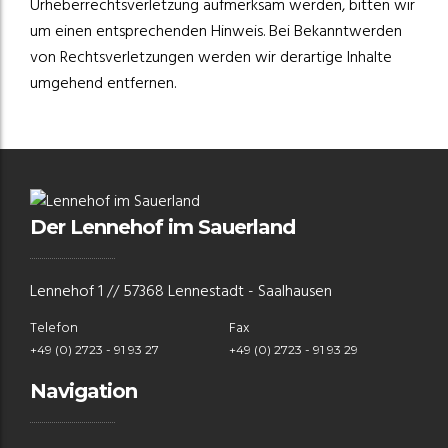
Urheberrechtsverletzung aufmerksam werden, bitten wir
um einen entsprechenden Hinweis. Bei Bekanntwerden
von Rechtsverletzungen werden wir derartige Inhalte
umgehend entfernen.
Der Lennehof im Sauerland
Lennehof 1 // 57368 Lennestadt - Saalhausen
Telefon
Fax
+49 (0) 2723 - 91 93 27
+49 (0) 2723 - 91 93 29
Navigation