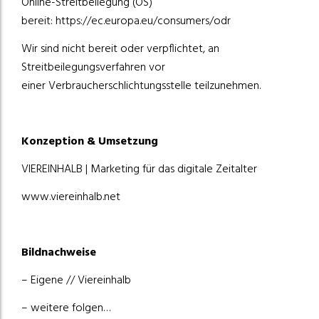
Online-Streitbeilegung (OS)
bereit:
https://ec.europa.eu/consumers/odr
Wir sind nicht bereit oder verpflichtet, an
Streitbeilegungsverfahren vor
einer Verbraucherschlichtungsstelle teilzunehmen.
Konzeption & Umsetzung
VIEREINHALB | Marketing für das digitale Zeitalter
www.viereinhalb.net
Bildnachweise
– Eigene // Viereinhalb
– weitere folgen…