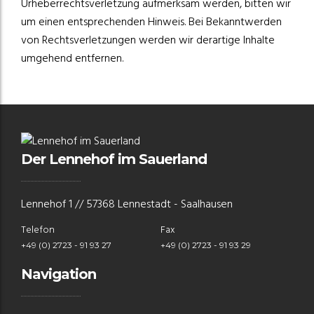
Urheberrechtsverletzung aufmerksam werden, bitten wir
um einen entsprechenden Hinweis. Bei Bekanntwerden
von Rechtsverletzungen werden wir derartige Inhalte
umgehend entfernen.
Der Lennehof im Sauerland
Lennehof 1 // 57368 Lennestadt - Saalhausen
Telefon
Fax
+49 (0) 2723 - 91 93 27
+49 (0) 2723 - 91 93 29
Navigation