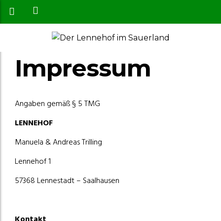
Impressum
Angaben gemäß § 5 TMG
LENNEHOF
Manuela & Andreas Trilling
Lennehof 1
57368 Lennestadt – Saalhausen
Kontakt